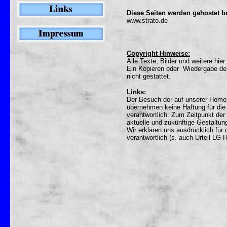
Diese Seiten werden gehostet b
www.strato.de
Copyright Hinweise:
Alle Texte, Bilder und weitere hie
Ein Kopieren oder Wiedergabe des
nicht gestattet.
Links:
Der Besuch der auf unserer Homep
übernehmen keine Haftung für die I
verantwortlich. Zum Zeitpunkt der 
aktuelle und zukünftige Gestaltung
Wir erklären uns ausdrücklich für 
verantwortlich (s. auch Urteil LG