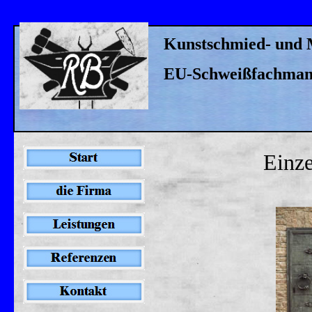
Kunstschmied- und 
EU-Schweißfachma
Einze